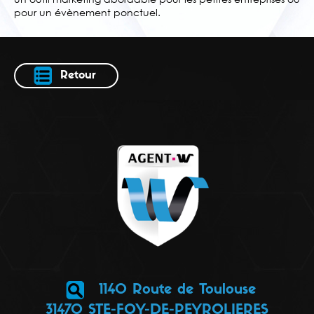
pour un évènement ponctuel.
Retour
1140 Route de Toulouse
31470 STE-FOY-DE-PEYROLIERES