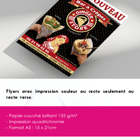
Flyers avec impression couleur au recto seulement ou
recto verso.
- Papier couché brillant 135 g/m²
- Impression quadrichromie
- Format A5 : 15 x 21cm