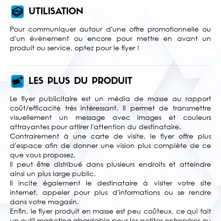
UTILISATION
Pour communiquer autour d'une offre promotionnelle ou
d'un évènement ou encore pour mettre en avant un
produit ou service, optez pour le flyer !
LES PLUS DU PRODUIT
Le flyer publicitaire est un média de masse au rapport
coût/efficacité très intéressant. Il permet de transmettre
visuellement un message avec images et couleurs
attrayantes pour attirer l'attention du destinataire.
Contrairement à une carte de visite, le flyer offre plus
d'espace afin de donner une vision plus complète de ce
que vous proposez.
Il peut être distribué dans plusieurs endroits et atteindre
ainsi un plus large public.
Il incite également le destinataire à visiter votre site
internet, appeler pour plus d'informations ou se rendre
dans votre magasin.
Enfin, le flyer produit en masse est peu coûteux, ce qui fait
un outil marketing abordable pour les petites entreprises ou