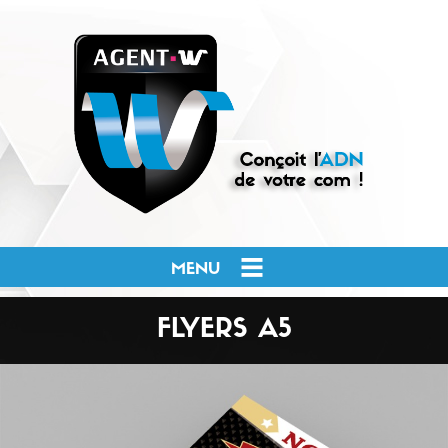
MENU
FLYERS A5